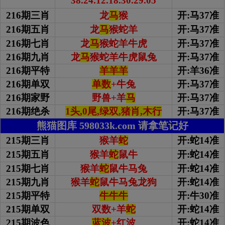
38.24.12.18.30.29.05
216期三肖
龙
马
猴
开:马37准
216期五肖
龙
马
猴蛇羊
开:马37准
216期七肖
龙
马
猴蛇羊牛虎
开:马37准
216期九肖
龙
马
猴蛇羊牛虎鼠兔
开:马37准
216期平特
羊羊羊
开:羊36准
216期单双
单数
+牛兔
开:马37准
216期家野
野兽+羊
马
开:马37准
216期绝杀
1头,0尾,绿双,猪肖,木行
开:马37准
熊猫图库 598033k.com 请拿笔记好
215期三肖
猴羊
蛇
开:蛇14准
215期五肖
猴羊
蛇
鼠牛
开:蛇14准
215期七肖
猴羊
蛇
鼠牛马兔
开:蛇14准
215期九肖
猴羊
蛇
鼠牛马兔龙狗
开:蛇14准
215期平特
牛牛牛
开:牛30准
215期单双
双数+羊
蛇
开:蛇14准
215期波色
蓝波
+红波
开:蛇14准