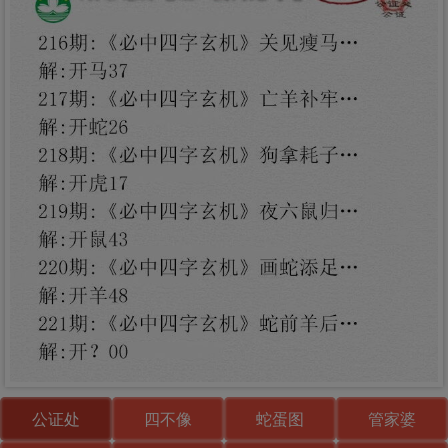
公证处
四不像
蛇蛋图
管家婆