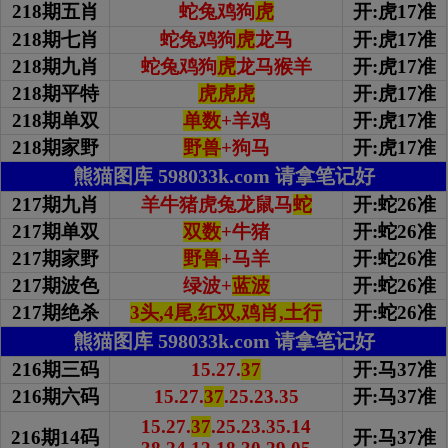
218期五肖
蛇兔鸡狗
虎
开:虎17准
218期七肖
蛇兔鸡狗
虎
龙马
开:虎17准
218期九肖
蛇兔鸡狗
虎
龙马猴羊
开:虎17准
218期平特
虎虎虎
开:虎17准
218期单双
单数
+羊鸡
开:虎17准
218期家野
野兽
+狗马
开:虎17准
熊猫图库 598033k.com 请拿笔记好
217期九肖
羊牛猪虎兔龙鼠马
蛇
开:蛇26准
217期单双
双数
+牛猪
开:蛇26准
217期家野
野兽
+马羊
开:蛇26准
217期波色
绿波+
蓝波
开:蛇26准
217期绝杀
3头,4尾,红双,鸡肖,土行
开:蛇26准
熊猫图库 598033k.com 请拿笔记好
216期三码
15.27.
37
开:马37准
216期六码
15.27.
37
.25.23.35
开:马37准
15.27.
37
.25.23.35.14
216期14码
开:马37准