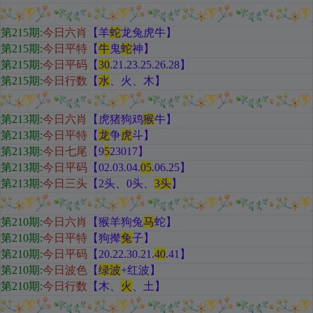
第215期
:
今日六肖
【羊
蛇
龙兔虎牛
】
第215期:
今日平特
【
牛
鬼
蛇
神
】
第215期:
今日平码
【
30
.21.23.25.26.28
】
第215期:
今日行数
【
水
、火、木
】
第213期
:
今日六肖
【虎猪狗鸡
猴
牛
】
第213期:
今日平特
【
龙
争
虎
斗
】
第213期:
今日七尾
【9
5
23017
】
第213期:
今日平码
【
02.03.04.
05
.06.25
】
第213期:
今日三头
【
2头、0头、
3头
】
第210期
:
今日六肖
【猴羊狗兔
马
蛇
】
第210期:
今日平特
【狗撵
兔
子
】
第210期:
今日平码
【
20.22.30.21.
40
.41
】
第210期:
今日波色
【
绿
波
+红波
】
第210期:
今日行数
【木
、
火
、土
】