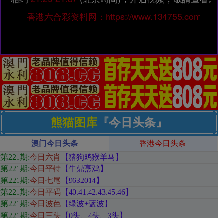
香港六合彩资料网：https://www.134755.com
熊猫图库
『今日头条』
澳门今日头条
香港今日头条
第221期
:
今日六肖
【猪狗鸡猴羊马
】
第221期:
今日平特
【
牛鼎烹鸡
】
第221期:
今日七尾
【9632014
】
第221期:
今日平码
【
40.41.42.43.45.46
】
第221期:
今日波色
【绿
波+蓝波
】
第221期:
今日三头
【
0头、4头、3头
】