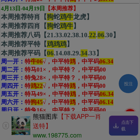
4月13日-04月19日
【本周推荐】
本周推荐特肖【
狗
蛇
鸡牛
龙虎】
本周推荐四肖【
狗
蛇
鸡
牛
】
本周推荐八码【21.33.02.38.10.
22
.
06
.30】
本周推荐平特【
鸡鸡鸡
】
本周推荐平码【
06
.14.08.29.
34
.33】
周一开：
特
牛06
√
，中平特
鸡
，
中平码
06.34
周二开：
特马01
×
，中平特？，中平码00
周三开：
特兔28
×
，中平特？，中平码00
投注
周四开：
特
鸡22
√
，中平特
鸡
，
中平码
00
周五开：
特马49
×
，中平特
鸡
，中平码
06.34
周六开：
特
狗45
√
，中平特
鸡
，
中平码
06.14
周日开：
特兔16×，中平特？，中平码00
刷新
熊猫图库
【下载APP一肖
4月20日-4月26日
【本周推荐】
点击下
送特】
X
本周推荐特肖【龙
鸡
猪
蛇
猴羊】
载
www.198775.com
本周推荐四肖【
鸡
猪
蛇
猴】