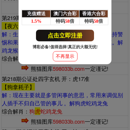
熊猫图库
598033b.com
一定谨记!
充值赠送
澳门六合彩
香港六合彩
第219期公证处四字玄机 开：鼠43准
1.5%
特码
58
倍
特码
58
倍
【夜六鼠归】
解：‌‌生活就像一场森林，我们需要像虎一样保持警
点击立即注册
惕和果断，同时又要像小老鼠一样灵活与谨慎。‌‌解
博彩必备!值得选择!真正的大额无忧!
鸡龙猴马猪鼠
不再显示
综合解肖：
鸡龙猴马猪
鼠
熊猫图库
598033b.com
一定谨记!
第218期公证处四字玄机 开：虎17准
【狗拿耗子】
解：‌‌现在主要就是‌多管闲事‌的意思，常用来调侃别
人插手不归自己管的事儿 。‌‌解狗虎蛇鸡龙兔
综合解肖：
狗
虎
蛇鸡龙兔
熊猫图库
598033b.com
一定谨记!