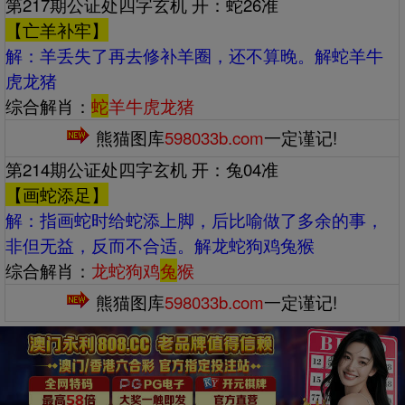
第217期公证处四字玄机 开：蛇26准
【亡羊补牢】
解：‌‌羊丢失了再去修补羊圈，还不算晚。解蛇羊牛
虎龙猪
综合解肖：
蛇
羊牛虎龙猪
熊猫图库
598033b.com
一定谨记!
第214期公证处四字玄机 开：兔04准
【画蛇添足】
解：‌‌指画蛇时给蛇添上脚，后比喻做了多余的事，
非但无益，反而不合适。解龙蛇狗鸡兔猴
综合解肖：
龙蛇狗鸡
兔
猴
熊猫图库
598033b.com
一定谨记!