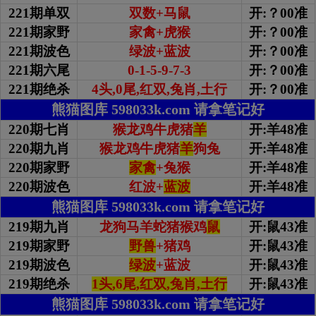
221期单双
双数+马鼠
开:？00准
221期家野
家禽+虎猴
开:？00准
221期波色
绿波+蓝波
开:？00准
221期
六尾
0-1-5-9-7-3
开:？00准
221期绝杀
4头,0尾,红双,兔肖,土行
开:？00准
熊猫图库 598033k.com 请拿笔记好
220期七肖
猴龙鸡牛虎猪
羊
开:羊48准
220期九肖
猴龙鸡牛虎猪
羊
狗兔
开:羊48准
220期家野
家禽
+兔猴
开:羊48准
220期波色
红波+
蓝波
开:羊48准
熊猫图库 598033k.com 请拿笔记好
219期九肖
龙狗马羊蛇猪猴鸡
鼠
开:鼠43准
219期家野
野兽
+猪鸡
开:鼠43准
219期波色
绿波
+蓝波
开:鼠43准
219期绝杀
1头,6尾,红双,兔肖,土行
开:鼠43准
熊猫图库 598033k.com 请拿笔记好