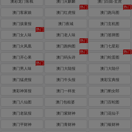
澳彩龙门客栈
澳门火麒麟
澳门白姐-玄虎
澳门客家娘
澳门红虎报
澳门跑马图
澳门孩童报
澳门夜城
澳门玄机图
澳门女人味
澳门老人味
澳门签牌图
澳门火凤凰
澳门跑狗图
澳门七星彩
澳门开心果
澳门码头诗
澳门蛇蛋图
澳门男人味
澳门大陆报
澳门大陆仔
澳门猛虎报
澳门牛头报
澳彩宝典报
澳彩神算报
澳门一样发
澳门豹女郎
澳门八仙图
澳门包租婆
澳门百蛇图
澳门老鼠报
澳门紫财神
澳门花仙子
澳门平财神
澳门青财神
澳门银财神