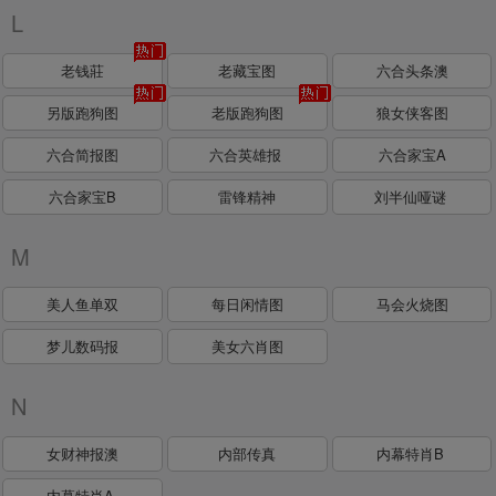
L
老钱莊
老藏宝图
六合头条澳
另版跑狗图
老版跑狗图
狼女侠客图
六合简报图
六合英雄报
六合家宝A
六合家宝B
雷锋精神
刘半仙哑谜
M
美人鱼单双
每日闲情图
马会火烧图
梦儿数码报
美女六肖图
N
女财神报澳
内部传真
内幕特肖B
内幕特肖A