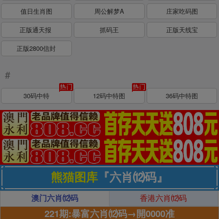
值日生肖图
周公解梦A
庄家吃码图
正版通天报
抓码王
正版天线宝
正版2800信封
#
30码中特
12码中特图
36码中特图
熊猫图库
『六肖⑿码』
澳门六肖⑿码
香港六肖⑿码
221期:暴富六肖⑿码→開0000准