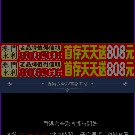
香港六合彩直播开奖
香港六合彩直播時間為
相约
21:29-21:37
(北京時間)，开启视频，敬請查看。