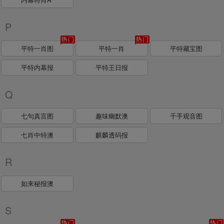
P
平特一肖图
平特一肖
平特藏宝图
平特内幕报
平特王日报
Q
七句真言图
趣味幽默澳
千手观音图
七肖中特澳
麒麟透码报
R
如来秘报澳
S