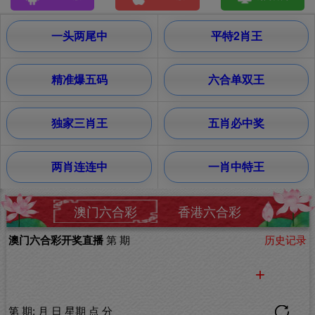
一头两尾中
平特2肖王
精准爆五码
六合单双王
独家三肖王
五肖必中奖
两肖连连中
一肖中特王
澳门六合彩
香港六合彩